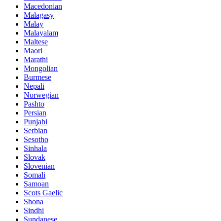
Macedonian
Malagasy
Malay
Malayalam
Maltese
Maori
Marathi
Mongolian
Burmese
Nepali
Norwegian
Pashto
Persian
Punjabi
Serbian
Sesotho
Sinhala
Slovak
Slovenian
Somali
Samoan
Scots Gaelic
Shona
Sindhi
Sundanese