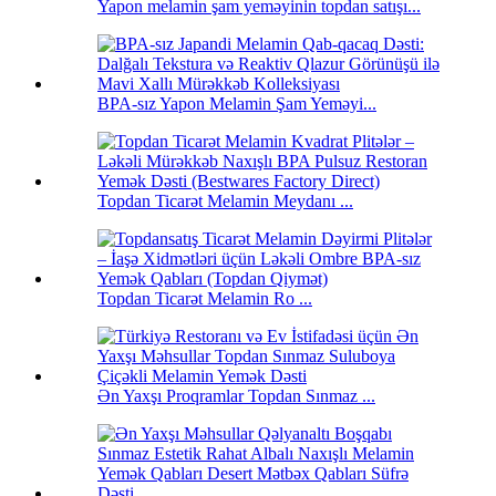
Yapon melamin şam yeməyinin topdan satışı...
BPA-sız Yapon Melamin Şam Yeməyi...
Topdan Ticarət Melamin Meydanı ...
Topdan Ticarət Melamin Ro ...
Ən Yaxşı Proqramlar Topdan Sınmaz ...