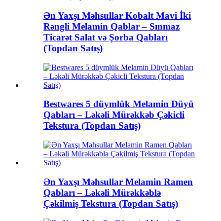
Ən Yaxşı Məhsullar Kobalt Mavi İki
Rəngli Melamin Qablar – Sınmaz
Ticarət Salat və Şorba Qabları
(Topdan Satış)
Bestwares 5 düymlük Melamin Düyü
Qabları – Ləkəli Mürəkkəb Çəkicli
Tekstura (Topdan Satış)
Ən Yaxşı Məhsullar Melamin Ramen
Qabları – Ləkəli Mürəkkəblə
Çəkilmiş Tekstura (Topdan Satış)