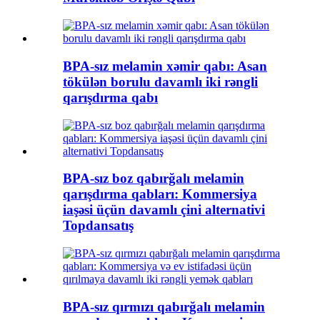
BPA-sız melamin xəmir qabı: Asan
tökülən borulu davamlı iki rəngli
qarışdırma qabı
BPA-sız boz qabırğalı melamin
qarışdırma qabları: Kommersiya
iaşəsi üçün davamlı çini alternativi
Topdansatış
BPA-sız qırmızı qabırğalı melamin