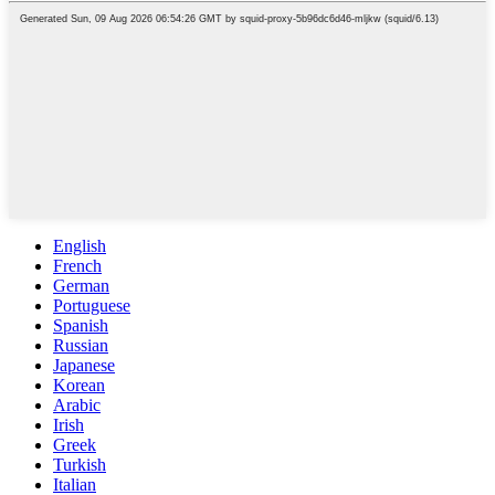
English
French
German
Portuguese
Spanish
Russian
Japanese
Korean
Arabic
Irish
Greek
Turkish
Italian