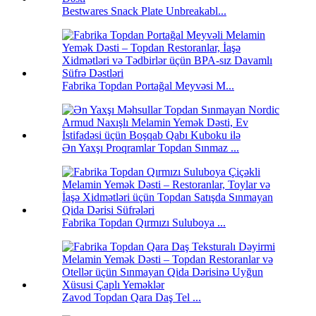
Bestwares Snack Plate Unbreakabl...
Fabrika Topdan Portağal Meyvəsi M...
Ən Yaxşı Proqramlar Topdan Sınmaz ...
Fabrika Topdan Qırmızı Suluboya ...
Zavod Topdan Qara Daş Tel ...