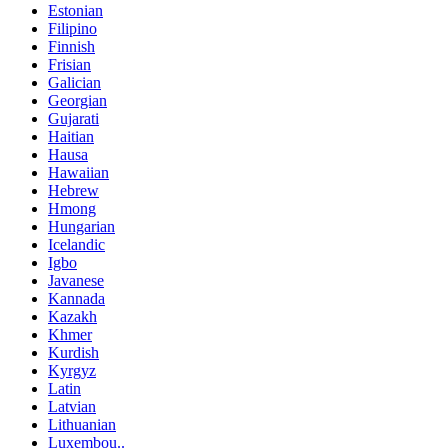
Estonian
Filipino
Finnish
Frisian
Galician
Georgian
Gujarati
Haitian
Hausa
Hawaiian
Hebrew
Hmong
Hungarian
Icelandic
Igbo
Javanese
Kannada
Kazakh
Khmer
Kurdish
Kyrgyz
Latin
Latvian
Lithuanian
Luxembou..